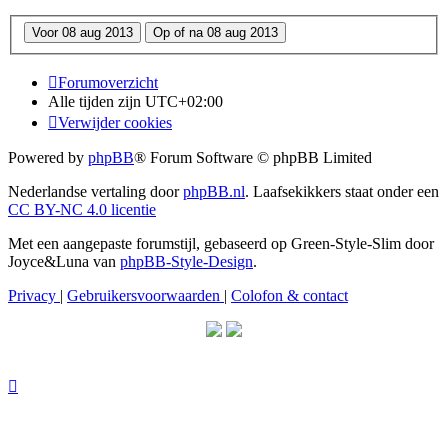
Forumoverzicht
Alle tijden zijn
UTC+02:00
Verwijder cookies
Powered by
phpBB
® Forum Software © phpBB Limited
Nederlandse vertaling door
phpBB.nl
. Laafsekikkers staat onder een
CC BY-NC 4.0 licentie
Met een aangepaste forumstijl, gebaseerd op Green-Style-Slim door
Joyce&Luna van
phpBB-Style-Design
.
Privacy
|
Gebruikersvoorwaarden
|
Colofon & contact