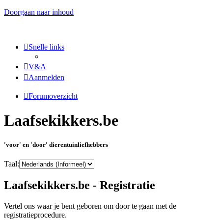
Doorgaan naar inhoud
Snelle links
V&A
Aanmelden
Forumoverzicht
Laafsekikkers.be
'voor' en 'door' dierentuinliefhebbers
Taal:
Laafsekikkers.be - Registratie
Vertel ons waar je bent geboren om door te gaan met de
registratieprocedure.