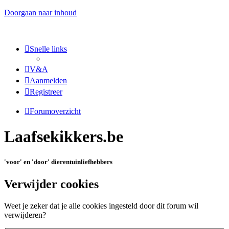
Doorgaan naar inhoud
Snelle links
V&A
Aanmelden
Registreer
Forumoverzicht
Laafsekikkers.be
'voor' en 'door' dierentuinliefhebbers
Verwijder cookies
Weet je zeker dat je alle cookies ingesteld door dit forum wil
verwijderen?