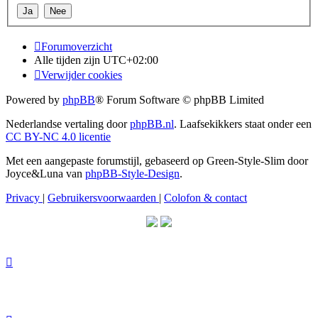
Forumoverzicht
Alle tijden zijn
UTC+02:00
Verwijder cookies
Powered by
phpBB
® Forum Software © phpBB Limited
Nederlandse vertaling door
phpBB.nl
. Laafsekikkers staat onder een
CC BY-NC 4.0 licentie
Met een aangepaste forumstijl, gebaseerd op Green-Style-Slim door
Joyce&Luna van
phpBB-Style-Design
.
Privacy
|
Gebruikersvoorwaarden
|
Colofon & contact